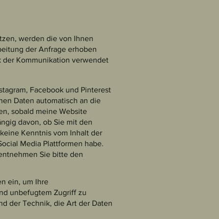
tzen, werden die von Ihnen
beitung der Anfrage erhoben
ck der Kommunikation verwendet
nstagram, Facebook und Pinterest
nen Daten automatisch an die
den, sobald meine Website
ngig davon, ob Sie mit den
 keine Kenntnis vom Inhalt der
ocial Media Plattformen habe.
entnehmen Sie bitte den
n ein, um Ihre
nd unbefugtem Zugriff zu
nd der Technik, die Art der Daten