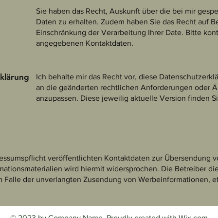
Sie haben das Recht, Auskunft über die bei mir ges
Daten zu erhalten. Zudem haben Sie das Recht auf B
Einschränkung der Verarbeitung Ihrer Date. Bitte kont
angegebenen Kontaktdaten.
klärung
Ich behalte mir das Recht vor, diese Datenschutzerkl
an die geänderten rechtlichen Anforderungen oder 
anzupassen. Diese jeweilig aktuelle Version finden S
ssumspflicht veröffentlichten Kontaktdaten zur Übersendung vo
ationsmaterialien wird hiermit widersprochen. Die Betreiber die
 im Falle der unverlangten Zusendung von Werbeinformationen, e
© 2023 by Company Name. Proudly created with
Wix.com