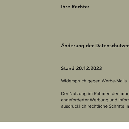
Ihre Rechte:
Änderung der Datenschutzer
Stand 20.12.2023
Widerspruch gegen Werbe-Mails
Der Nutzung im Rahmen der Impre
angeforderter Werbung und Inform
ausdrücklich rechtliche Schritte