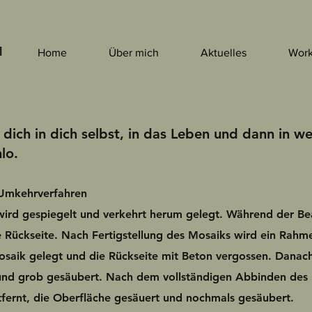
l
Home
Über mich
Aktuelles
Work
 dich in dich selbst, in das Leben und dann in we
lo.
Umkehrverfahren
ird gespiegelt und verkehrt herum gelegt. Während der Bea
 Rückseite. Nach Fertigstellung des Mosaiks wird ein Rah
osaik gelegt und die Rückseite mit Beton vergossen. Danac
nd grob gesäubert. Nach dem vollständigen Abbinden des 
fernt, die Oberfläche gesäuert und nochmals gesäubert.