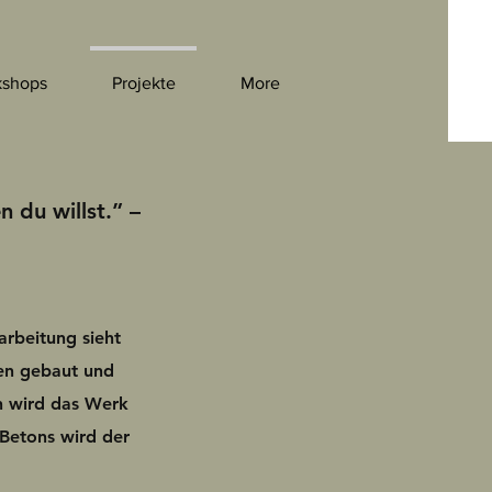
shops
Projekte
More
n du willst.” –
rbeitung sieht
men gebaut und
h wird das Werk
Betons wird der