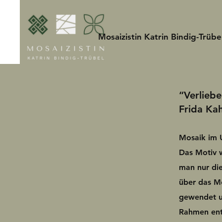
Mosaizistin Katrin Bindig-Trübe
“Verliebe
Frida Kah
Mosaik im 
Das Motiv w
man nur die
über das M
gewendet u
Rahmen ent