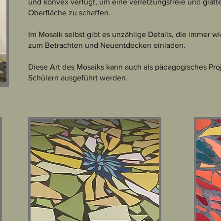
und konvex verfugt, um eine verletzungsfreie und glatt
Oberfläche zu schaffen.
Im Mosaik selbst gibt es unzählige Details, die immer w
zum Betrachten und Neuentdecken einladen.
Diese Art des Mosaiks kann auch als pädagogisches Proj
Schülern ausgeführt werden.