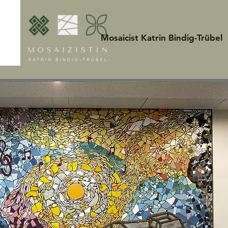
Mosaicist Katrin Bindig-Trübel