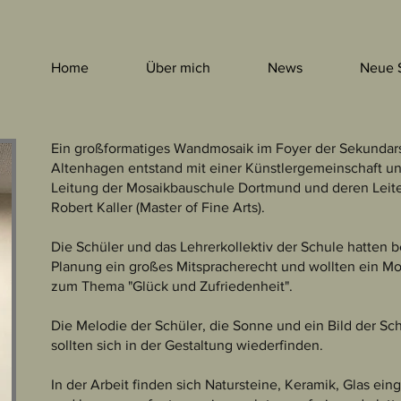
Home
Über mich
News
Neue 
Ein großformatiges Wandmosaik im Foyer der Sekundar
Altenhagen entstand mit einer Künstlergemeinschaft un
Leitung der Mosaikbauschule Dortmund und deren Leit
Robert Kaller (Master of Fine Arts).
Die Schüler und das Lehrerkollektiv der Schule hatten b
Planung ein großes Mitspracherecht und wollten ein Mo
zum Thema "Glück und Zufriedenheit".
Die Melodie der Schüler, die Sonne und ein Bild der Sc
sollten sich in der Gestaltung wiederfinden.
In der Arbeit finden sich Natursteine, Keramik, Glas ein